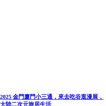
2025 金門廈門小三通，來去吃谷逛漫展，
大陸二次元旅居生活