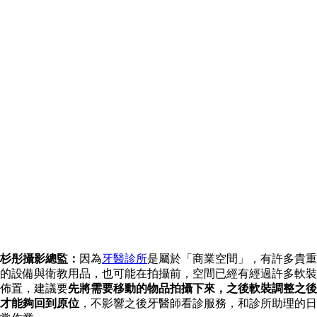
杉彤攝影總監：
因為
牙醫診所
是屬於「商業空間」，有許多貴重
的設備與衛教用品，也可能在拍攝前，空間已經有經過許多軟裝
佈置，建議要
先將需要移動的物品拍攝下來，之後軟裝調整之後
才能夠回到原位
，不影響之後牙醫師看診服務，和診所助理的日