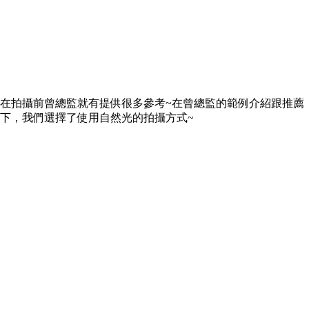
在拍攝前曾總監就有提供很多參考~在曾總監的範例介紹跟推薦
下，我們選擇了使用自然光的拍攝方式~