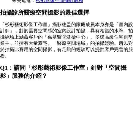
來去逛逛：
杉彤影像空間攝影服務
拍攝診所醫療空間攝影的最佳選擇
「杉彤藝術影像工作室」攝影總監的家庭成員本身亦是「室內設
計師」，對於需要空間感的室內設計拍攝，具有相當的水準。拍
攝經驗上涵蓋客戶的「嘉基醫院健檢中心」、多棟高級住宅別墅
業主，並擁有大量豪宅、「醫療空間場域」的拍攝經驗。所以對
於拍攝比賽用的空間攝影，有足夠的經驗可以提供客戶完善的服
務。
Q1：請問「杉彤藝術影像工作室」針對「空間攝
影」服務的介紹？