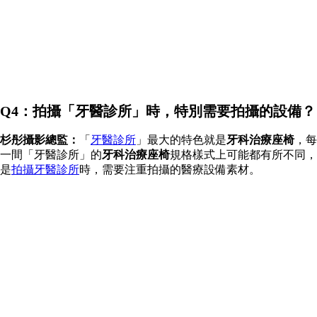
Q4：拍攝「牙醫診所」時，特別需要拍攝的設備？
杉彤攝影總監：
「
牙醫診所
」最大的特色就是
牙科治療座椅
，每
一間「牙醫診所」的
牙科治療座椅
規格樣式上可能都有所不同，
是
拍攝牙醫診所
時，需要注重拍攝的醫療設備素材。