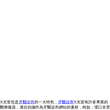
X光室也是
牙醫診所
的一大特色，
牙醫診所
X光室有許多專業的
醫療儀器，適合拍攝作為牙醫診所網站的素材，例如：環口全景