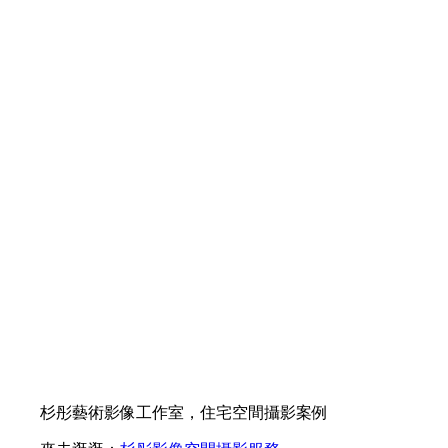
杉彤藝術影像工作室，住宅空間攝影案例