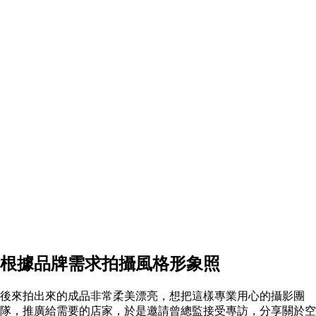
根據品牌需求拍攝風格形象照
後來拍出來的成品非常柔美漂亮，想把這樣專業用心的攝影團
隊，推廣給需要的店家，於是邀請曾總監接受專訪，分享關於空