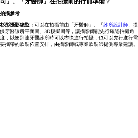
司」、「牙醫師」在拍攝前的行前準備？
拍攝參考
杉彤攝影總監：
可以在拍攝前由「牙醫師」、「
診所設計師
」提
供牙醫診所平面圖、3D模擬圖等，讓攝影師能先行確認拍攝角
度，以便到達牙醫診所時可以盡快進行拍攝，也可以先行進行需
要攜帶的軟裝佈置安排，由攝影師或專業軟裝師提供專業建議。