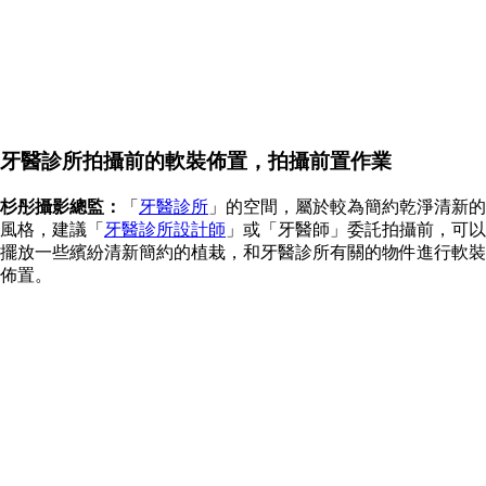
牙醫診所拍攝前的軟裝佈置，拍攝前置作業
杉彤攝影總監：
「
牙醫診所
」的空間，屬於較為簡約乾淨清新的
風格，建議「
牙醫診所設計師
」或「牙醫師」委託拍攝前，可以
擺放一些繽紛清新簡約的植栽，和牙醫診所有關的物件進行軟裝
佈置。