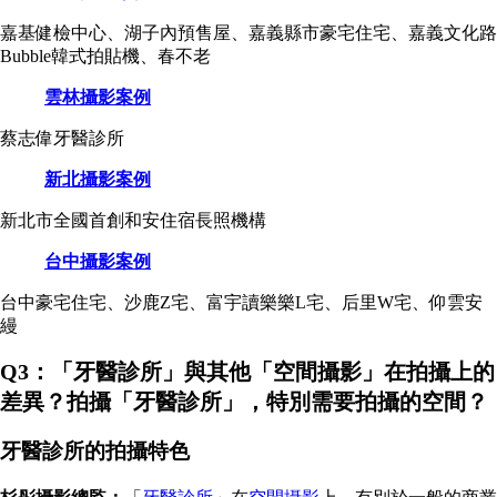
嘉基健檢中心、湖子內預售屋、嘉義縣市豪宅住宅、嘉義文化路
Bubble韓式拍貼機、春不老
雲林攝影案例
蔡志偉牙醫診所
新北攝影案例
新北市全國首創和安住宿長照機構
台中攝影案例
台中豪宅住宅、沙鹿Z宅、富宇讀樂樂L宅、后里W宅、仰雲安
縵
Q3：「牙醫診所」與其他「空間攝影」在拍攝上的
差異？拍攝「牙醫診所」，特別需要拍攝的空間？
牙醫診所的拍攝特色