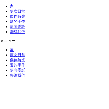
家
夢女日常
傑伴時光
愛的手作
夢向委託
聯絡我們
メニュー
家
夢女日常
傑伴時光
愛的手作
夢向委託
聯絡我們