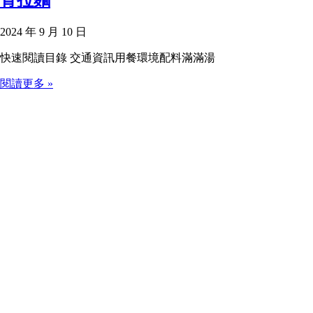
2024 年 9 月 10 日
快速閱讀目錄 交通資訊用餐環境配料滿滿湯
閱讀更多 »