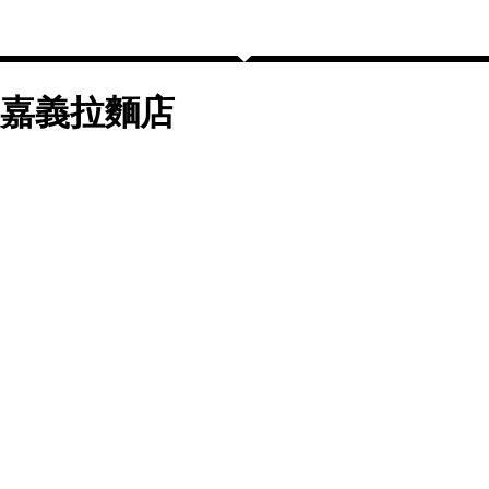
嘉義拉麵店