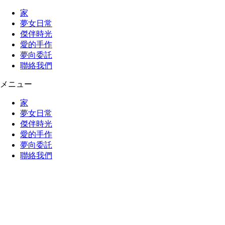
家
夢女日常
傑伴時光
愛的手作
夢向委託
聯絡我們
メニュー
家
夢女日常
傑伴時光
愛的手作
夢向委託
聯絡我們