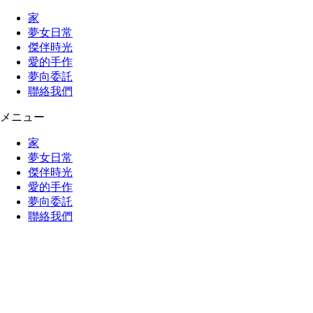
家
夢女日常
傑伴時光
愛的手作
夢向委託
聯絡我們
メニュー
家
夢女日常
傑伴時光
愛的手作
夢向委託
聯絡我們