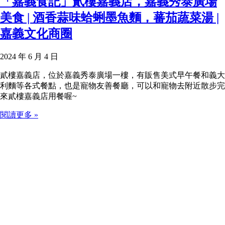
「嘉義食記」貳樓嘉義店，嘉義秀泰廣場
美食 | 酒香蒜味蛤蜊墨魚麵，蕃茄蔬菜湯 |
嘉義文化商圈
2024 年 6 月 4 日
貳樓嘉義店，位於嘉義秀泰廣場一樓，有販售美式早午餐和義大
利麵等各式餐點，也是寵物友善餐廳，可以和寵物去附近散步完
來貳樓嘉義店用餐喔~
閱讀更多 »