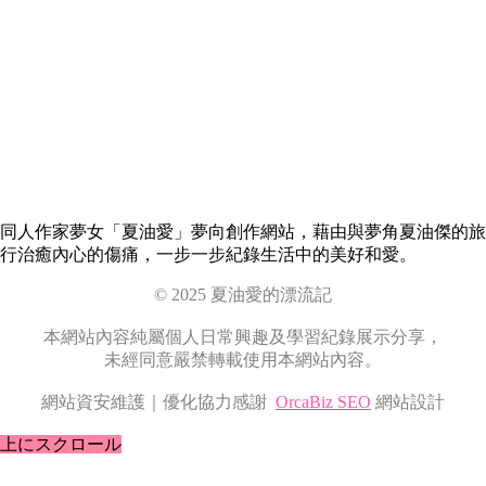
同人作家夢女「夏油愛」夢向創作網站，藉由與夢角夏油傑的旅
行治癒內心的傷痛，一步一步紀錄生活中的美好和愛。
© 2025 夏油愛的漂流記
本網站內容純屬個人日常興趣及學習紀錄展示分享，
未經同意嚴禁轉載使用本網站內容。
網站資安維護｜優化協力感謝
OrcaBiz SEO
網站設計
上にスクロール