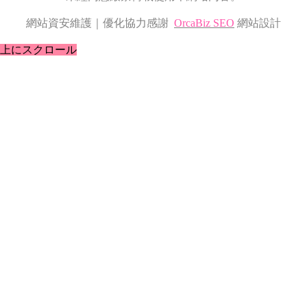
網站資安維護｜優化協力感謝
OrcaBiz SEO
網站設計
上にスクロール