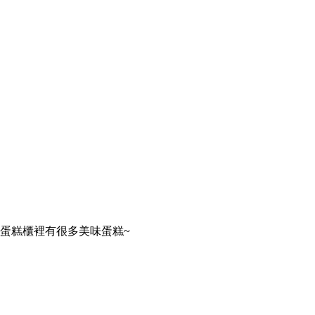
蛋糕櫃裡有很多美味蛋糕~