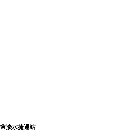
🌸淡水捷運站