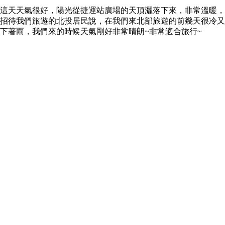
這天天氣很好，陽光從捷運站廣場的天頂灑落下來，非常溫暖，
招待我們旅遊的北投居民說，在我們來北部旅遊的前幾天很冷又
下著雨，我們來的時候天氣剛好非常晴朗~非常適合旅行~