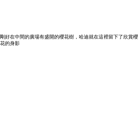
剛好在中間的廣場有盛開的櫻花樹，哈迪就在這裡留下了欣賞櫻
花的身影