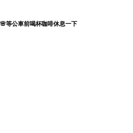
🌸等公車前喝杯咖啡休息一下