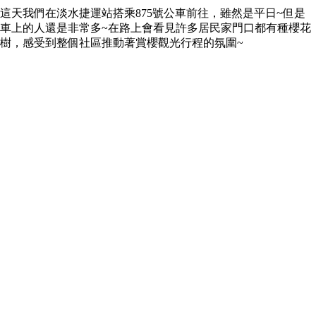
這天我們在淡水捷運站搭乘875號公車前往，雖然是平日~但是
車上的人還是非常多~在路上會看見許多居民家門口都有種櫻花
樹，感受到整個社區推動著賞櫻觀光行程的氛圍~