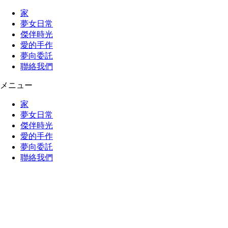
家
夢女日常
傑伴時光
愛的手作
夢向委託
聯絡我們
メニュー
家
夢女日常
傑伴時光
愛的手作
夢向委託
聯絡我們