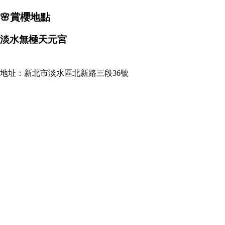
🌸賞櫻地點
淡水無極天元宮
地址：新北市淡水區北新路三段36號