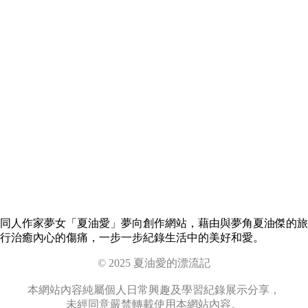
同人作家夢女「夏油愛」夢向創作網站，藉由與夢角夏油傑的旅
行治癒內心的傷痛，一步一步紀錄生活中的美好和愛。
© 2025 夏油愛的漂流記
本網站內容純屬個人日常興趣及學習紀錄展示分享，
未經同意嚴禁轉載使用本網站內容。