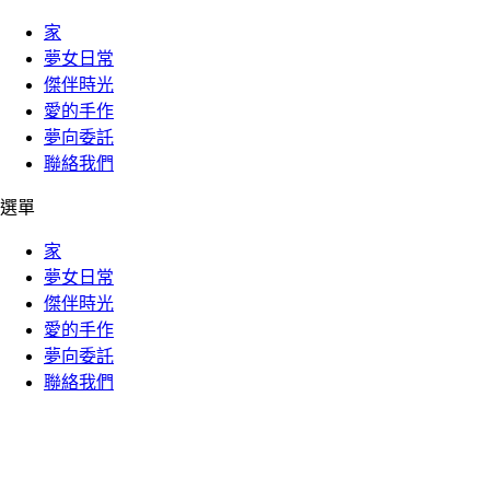
家
夢女日常
傑伴時光
愛的手作
夢向委託
聯絡我們
選單
家
夢女日常
傑伴時光
愛的手作
夢向委託
聯絡我們