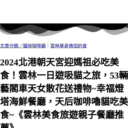
文章分類／
貓咪咖啡廳
｜
雲林單身情侶約會
2024北港朝天宮迎媽祖必吃美
食！雲林一日遊吸貓之旅，53輛
藝閣車天女散花送禮物~幸福燈
塔海鮮餐廳，天后咖啡嚕貓吃美
食~《雲林美食旅遊親子餐廳推