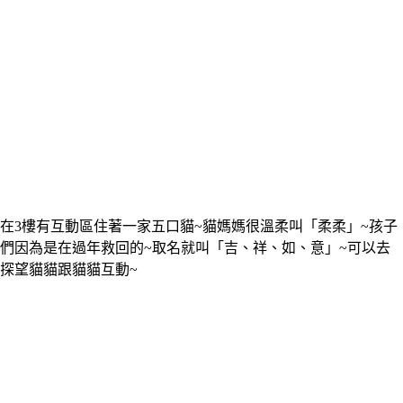
在3樓有互動區住著一家五口貓~貓媽媽很溫柔叫「柔柔」~孩子
們因為是在過年救回的~取名就叫「吉、祥、如、意」~可以去
探望貓貓跟貓貓互動~