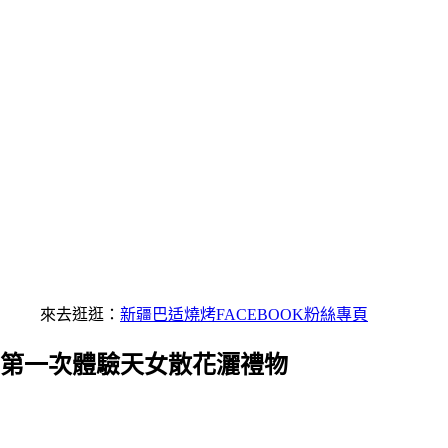
來去逛逛：
新疆巴适燒烤FACEBOOK粉絲專頁
第一次體驗天女散花灑禮物