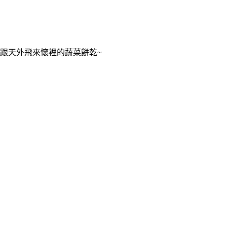
跟天外飛來懷裡的蔬菜餅乾~