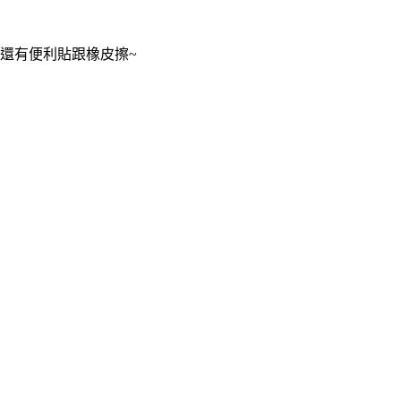
還有便利貼跟橡皮擦~