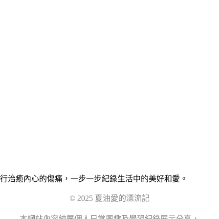
行治癒內心的傷痛，一步一步紀錄生活中的美好和愛。
© 2025 夏油愛的漂流記
本網站內容純屬個人日常興趣及學習紀錄展示分享，