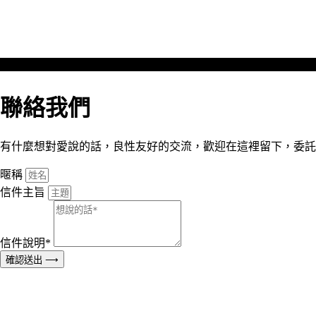
聯絡我們
有什麼想對愛說的話，良性友好的交流，歡迎在這裡留下，委託
暱稱
信件主旨
信件說明*
確認送出 ⟶