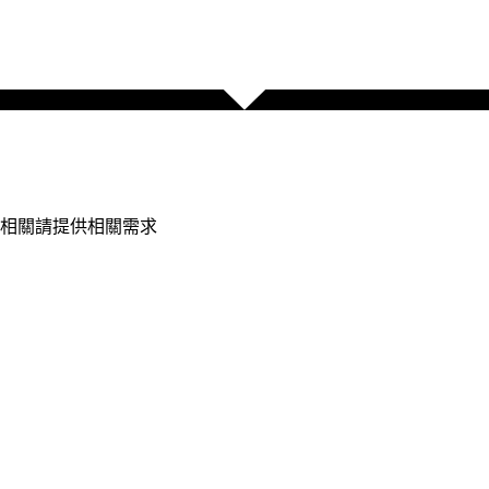
相關請提供相關需求