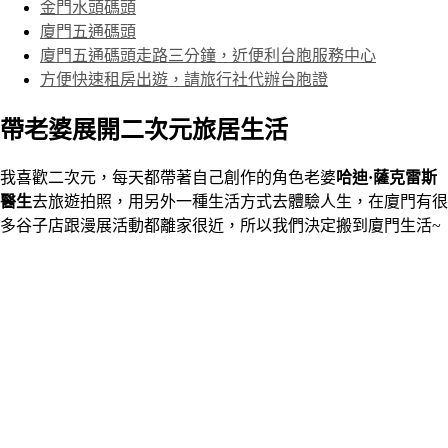
金門水頭碼頭
廈門五通碼頭
廈門五通碼頭走路三分鐘，近便利台胞服務中心
方便快速租房出遊，請旅行社代辦台胞證
帶老婆展開二次元旅居生活
我喜歡二次元，每天都帶著自己創作的角色老婆
哈迪·薩克雷斯
醫生
去旅遊拍照，用另外一種生活方式去體驗人生，在廈門有很
多谷子店跟漫展活動都離家很近，所以我們決定搬到廈門生活~