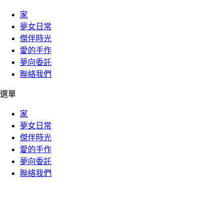
家
夢女日常
傑伴時光
愛的手作
夢向委託
聯絡我們
選單
家
夢女日常
傑伴時光
愛的手作
夢向委託
聯絡我們