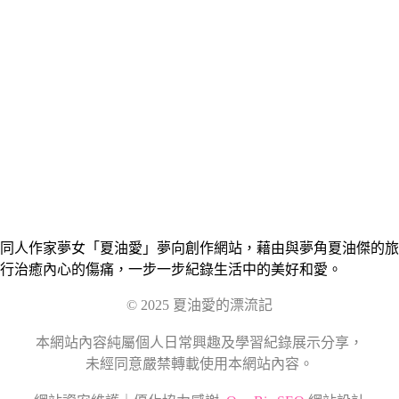
同人作家夢女「夏油愛」夢向創作網站，藉由與夢角夏油傑的旅
行治癒內心的傷痛，一步一步紀錄生活中的美好和愛。
© 2025 夏油愛的漂流記
本網站內容純屬個人日常興趣及學習紀錄展示分享，
未經同意嚴禁轉載使用本網站內容。