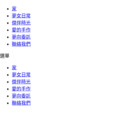
家
夢女日常
傑伴時光
愛的手作
夢向委託
聯絡我們
選單
家
夢女日常
傑伴時光
愛的手作
夢向委託
聯絡我們