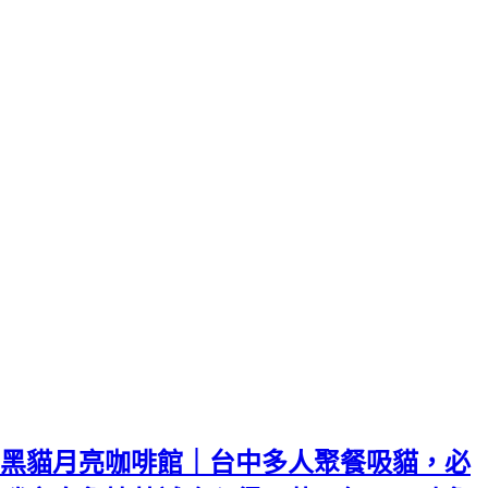
黑貓月亮咖啡館｜台中多人聚餐吸貓，必