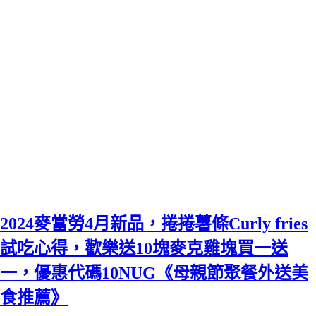
2024麥當勞4月新品，捲捲薯條Curly fries
試吃心得，歡樂送10塊麥克雞塊買一送
一，優惠代碼10NUG《母親節聚餐外送美
食推薦》