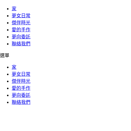
家
夢女日常
傑伴時光
愛的手作
夢向委託
聯絡我們
選單
家
夢女日常
傑伴時光
愛的手作
夢向委託
聯絡我們