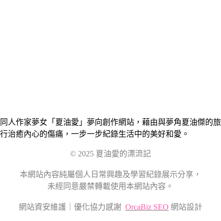
同人作家夢女「夏油愛」夢向創作網站，藉由與夢角夏油傑的旅
行治癒內心的傷痛，一步一步紀錄生活中的美好和愛。
© 2025 夏油愛的漂流記
本網站內容純屬個人日常興趣及學習紀錄展示分享，
未經同意嚴禁轉載使用本網站內容。
網站資安維護｜優化協力感謝
OrcaBiz SEO
網站設計