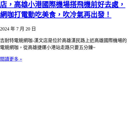
店，高雄小港國際機場搭飛機前好去處，
網咖打電動吃美食，吹冷氣再出發！
2024 年 7 月 20 日
吉耐特電競網咖-漢文店是位於高雄漢民路上近高雄國際機場的
電競網咖，從高雄捷運小港站走路只要五分鐘~
閱讀更多 »