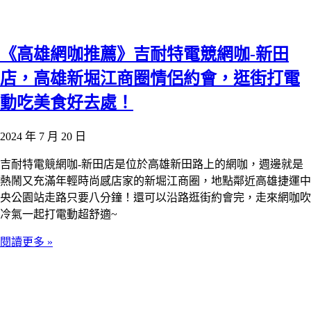
《高雄網咖推薦》吉耐特電競網咖-新田
店，高雄新堀江商圈情侶約會，逛街打電
動吃美食好去處！
2024 年 7 月 20 日
吉耐特電競網咖-新田店是位於高雄新田路上的網咖，週邊就是
熱鬧又充滿年輕時尚感店家的新堀江商圈，地點鄰近高雄捷運中
央公園站走路只要八分鐘！還可以沿路逛街約會完，走來網咖吹
冷氣一起打電動超舒適~
閱讀更多 »