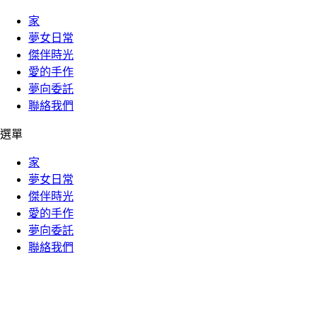
家
夢女日常
傑伴時光
愛的手作
夢向委託
聯絡我們
選單
家
夢女日常
傑伴時光
愛的手作
夢向委託
聯絡我們