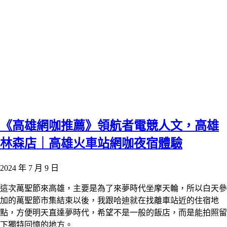
《高雄網咖推薦》領航者電競人文，高雄
林森店｜高雄火車站網咖夜宿體驗
2024 年 7 月 9 日
這次萬聖節來高雄，主要是為了來夢時代坐摩天輪，所以白天參
加的萬聖節市集結束以後，我跟哈迪就在找離車站近的住宿地
點，方便明天直達夢時代，希望不是一般的飯店，而是能拍照留
下獨特回憶的地方。