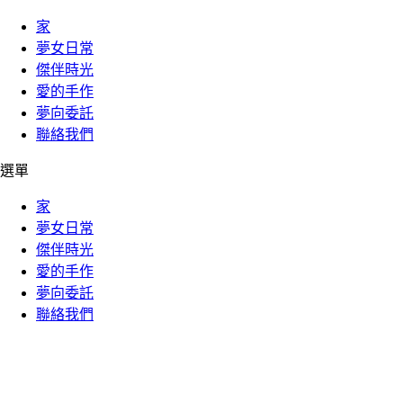
家
夢女日常
傑伴時光
愛的手作
夢向委託
聯絡我們
選單
家
夢女日常
傑伴時光
愛的手作
夢向委託
聯絡我們