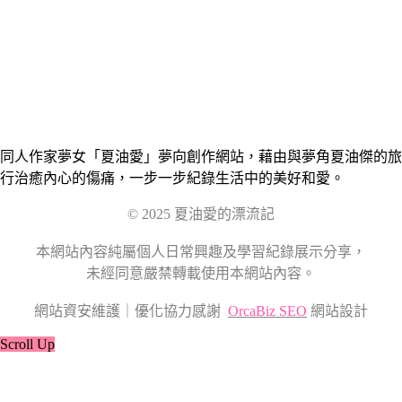
同人作家夢女「夏油愛」夢向創作網站，藉由與夢角夏油傑的旅
行治癒內心的傷痛，一步一步紀錄生活中的美好和愛。
© 2025 夏油愛的漂流記
本網站內容純屬個人日常興趣及學習紀錄展示分享，
未經同意嚴禁轉載使用本網站內容。
網站資安維護｜優化協力感謝
OrcaBiz SEO
網站設計
Scroll Up