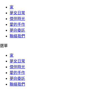
家
夢女日常
傑伴時光
愛的手作
夢向委託
聯絡我們
選單
家
夢女日常
傑伴時光
愛的手作
夢向委託
聯絡我們