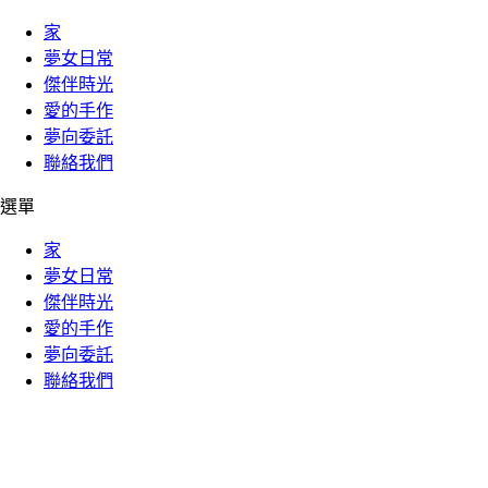
家
夢女日常
傑伴時光
愛的手作
夢向委託
聯絡我們
選單
家
夢女日常
傑伴時光
愛的手作
夢向委託
聯絡我們