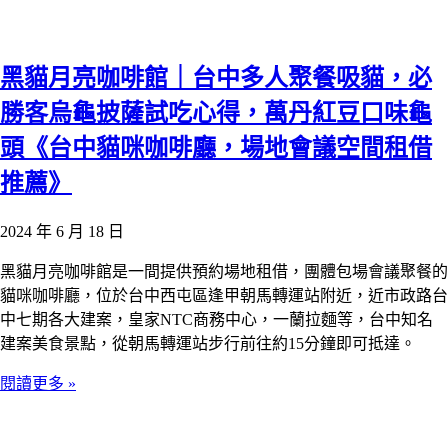
黑貓月亮咖啡館｜台中多人聚餐吸貓，必
勝客烏龜披薩試吃心得，萬丹紅豆口味龜
頭《台中貓咪咖啡廳，場地會議空間租借
推薦》
2024 年 6 月 18 日
黑貓月亮咖啡館是一間提供預約場地租借，團體包場會議聚餐的
貓咪咖啡廳，位於台中西屯區逢甲朝馬轉運站附近，近市政路台
中七期各大建案，皇家NTC商務中心，一蘭拉麵等，台中知名
建案美食景點，從朝馬轉運站步行前往約15分鐘即可抵達。
閱讀更多 »