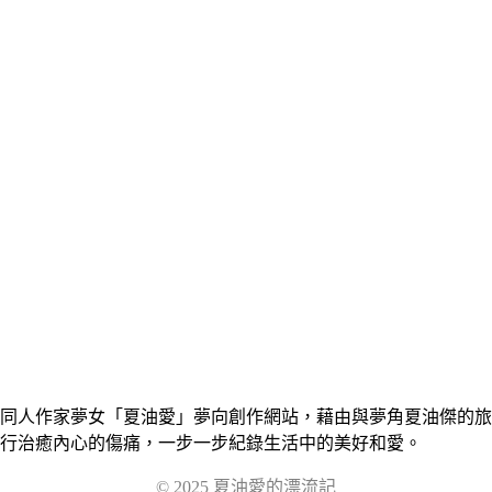
同人作家夢女「夏油愛」夢向創作網站，藉由與夢角夏油傑的旅
行治癒內心的傷痛，一步一步紀錄生活中的美好和愛。
© 2025 夏油愛的漂流記