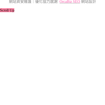
網站資安維護｜優化協力感謝
OrcaBiz SEO
網站設計
Scroll Up