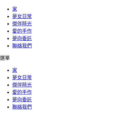
家
夢女日常
傑伴時光
愛的手作
夢向委託
聯絡我們
選單
家
夢女日常
傑伴時光
愛的手作
夢向委託
聯絡我們