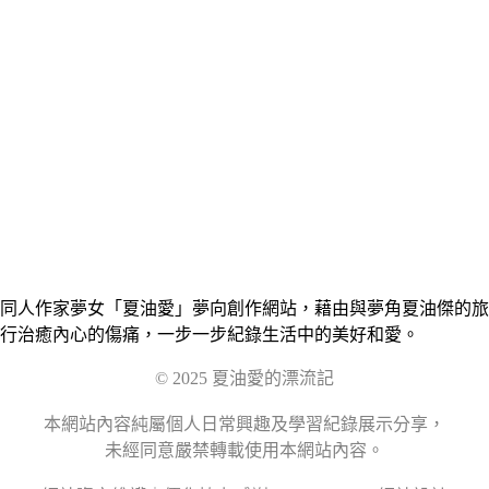
同人作家夢女「夏油愛」夢向創作網站，藉由與夢角夏油傑的旅
行治癒內心的傷痛，一步一步紀錄生活中的美好和愛。
© 2025 夏油愛的漂流記
本網站內容純屬個人日常興趣及學習紀錄展示分享，
未經同意嚴禁轉載使用本網站內容。