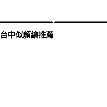
台中似顏繪推薦