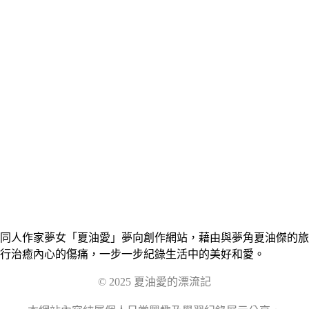
同人作家夢女「夏油愛」夢向創作網站，藉由與夢角夏油傑的旅
行治癒內心的傷痛，一步一步紀錄生活中的美好和愛。
© 2025 夏油愛的漂流記