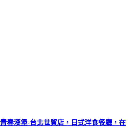
青春漢堡-台北世貿店，日式洋食餐廳，在