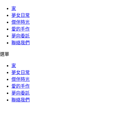
家
夢女日常
傑伴時光
愛的手作
夢向委託
聯絡我們
選單
家
夢女日常
傑伴時光
愛的手作
夢向委託
聯絡我們