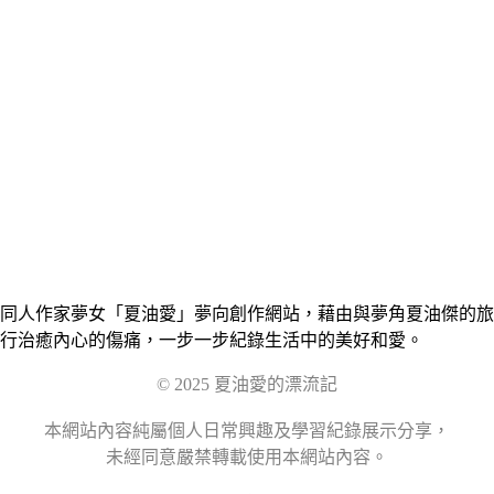
同人作家夢女「夏油愛」夢向創作網站，藉由與夢角夏油傑的旅
行治癒內心的傷痛，一步一步紀錄生活中的美好和愛。
© 2025 夏油愛的漂流記
本網站內容純屬個人日常興趣及學習紀錄展示分享，
未經同意嚴禁轉載使用本網站內容。