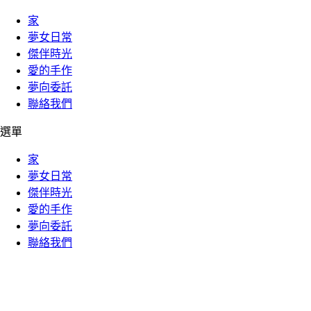
家
夢女日常
傑伴時光
愛的手作
夢向委託
聯絡我們
選單
家
夢女日常
傑伴時光
愛的手作
夢向委託
聯絡我們