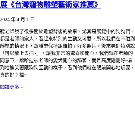
展《台灣寵物雕塑藝術家推薦》
2024 年 4 月 1 日
聽老師說了很多關於雕塑背後的故事，尤其是展覽中的狗狗們，
都是老師的家人，看起來特別的生動又可愛，所以我們在不碰到
雕塑的情況下，跟雕塑保持距離拍了好多照片，後來老師特別說
「可以放上去拍~」，讓我非常的驚喜和開心，我們就在老師的
同意下，讓哈迪被老師的愛犬開心的舔著，而且高度剛剛好~看
到哈迪笑著跟狗狗互動的樣子，看到他們就在眼前開心地玩耍，
真的好幸褔~
閱讀更多 »