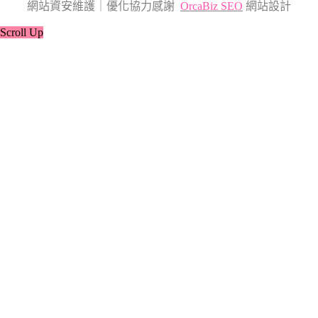
網站資安維護｜優化協力感謝
OrcaBiz SEO
網站設計
Scroll Up