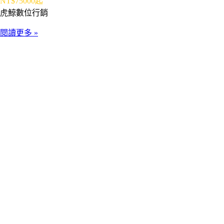
NT$75000起
虎鯨數位行銷
閱讀更多 »