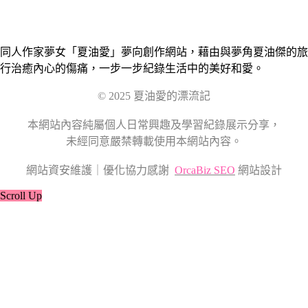
同人作家夢女「夏油愛」夢向創作網站，藉由與夢角夏油傑的旅
行治癒內心的傷痛，一步一步紀錄生活中的美好和愛。
© 2025 夏油愛的漂流記
本網站內容純屬個人日常興趣及學習紀錄展示分享，
未經同意嚴禁轉載使用本網站內容。
網站資安維護｜優化協力感謝
OrcaBiz SEO
網站設計
Scroll Up