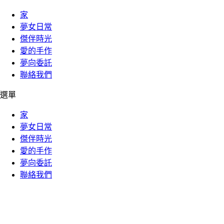
家
夢女日常
傑伴時光
愛的手作
夢向委託
聯絡我們
選單
家
夢女日常
傑伴時光
愛的手作
夢向委託
聯絡我們