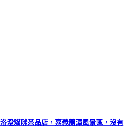
洛澄貓咪茶品店，嘉義蘭潭風景區，沒有