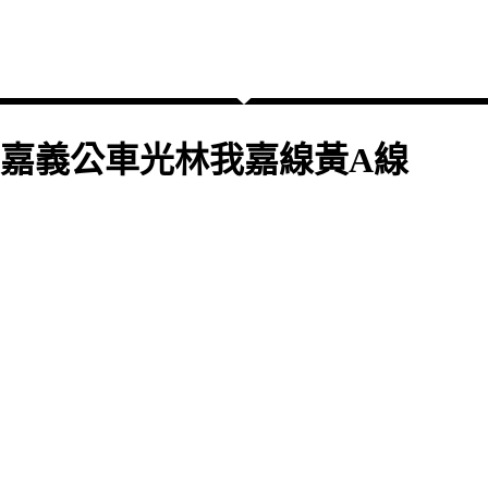
嘉義公車光林我嘉線黃A線