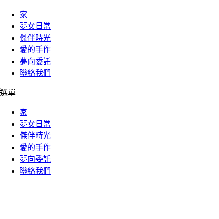
家
夢女日常
傑伴時光
愛的手作
夢向委託
聯絡我們
選單
家
夢女日常
傑伴時光
愛的手作
夢向委託
聯絡我們