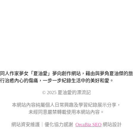
同人作家夢女「夏油愛」夢向創作網站，藉由與夢角夏油傑的旅
行治癒內心的傷痛，一步一步紀錄生活中的美好和愛。
© 2025 夏油愛的漂流記
本網站內容純屬個人日常興趣及學習紀錄展示分享，
未經同意嚴禁轉載使用本網站內容。
網站資安維護｜優化協力感謝
OrcaBiz SEO
網站設計