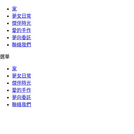
家
夢女日常
傑伴時光
愛的手作
夢向委託
聯絡我們
選單
家
夢女日常
傑伴時光
愛的手作
夢向委託
聯絡我們