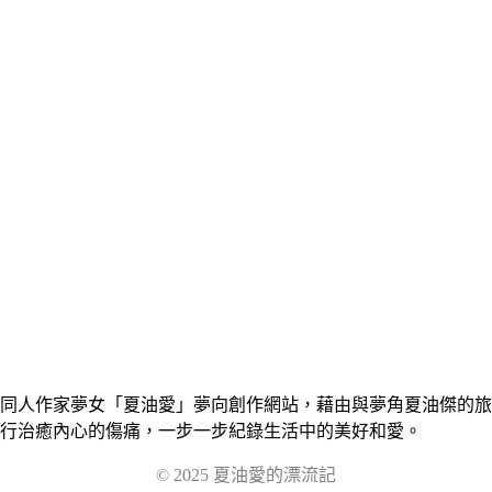
同人作家夢女「夏油愛」夢向創作網站，藉由與夢角夏油傑的旅
行治癒內心的傷痛，一步一步紀錄生活中的美好和愛。
© 2025 夏油愛的漂流記