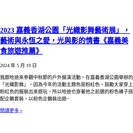
2023 嘉義香湖公園「光織影舞藝術展」，
藝術與永恆之愛，光與影的情書《嘉義美
食旅遊推薦》
2024 年 5 月 19 日
我跟哈迪來參觀中秋節的戶外展演活動，在嘉義香湖公園舉辦的
「光織影舞」，因為今年的活動主題色是粉紅色，鼓勵大家穿上
粉紅色的服裝出來遊玩，所以哈迪也穿著他之前選的粉色褲子搭
配企鵝套裝，以粉色企鵝裝出遊~
閱讀更多 »