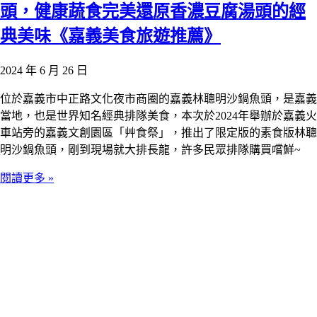
頭，健康蔬食完美還原香濃豆腐湯頭的經
典美味《嘉義美食旅遊推薦》
2024 年 6 月 26 日
位於嘉義市中正路文化夜市商圈的嘉義林聰明沙鍋魚頭，是嘉義
當地，也是世界知名經典排隊美食，本次於2024年舉辦於嘉義火
車站旁的嘉義文創園區「艸食祭」，推出了限定版的素食版林聰
明沙鍋魚頭，剛到現場就大排長龍，許多民眾排隊購買嚐鮮~
閱讀更多 »