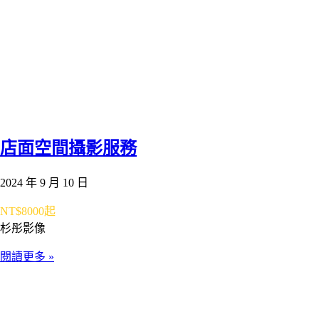
店面空間攝影服務
2024 年 9 月 10 日
NT$8000起
杉彤影像
閱讀更多 »