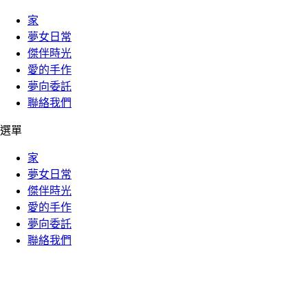
家
夢女日常
傑伴時光
愛的手作
夢向委託
聯絡我們
選單
家
夢女日常
傑伴時光
愛的手作
夢向委託
聯絡我們