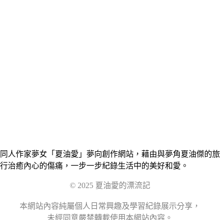
同人作家夢女「夏油愛」夢向創作網站，藉由與夢角夏油傑的旅
行治癒內心的傷痛，一步一步紀錄生活中的美好和愛。
© 2025 夏油愛的漂流記
本網站內容純屬個人日常興趣及學習紀錄展示分享，
未經同意嚴禁轉載使用本網站內容。