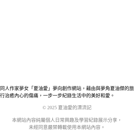
同人作家夢女「夏油愛」夢向創作網站，藉由與夢角夏油傑的旅
行治癒內心的傷痛，一步一步紀錄生活中的美好和愛。
© 2025 夏油愛的漂流記
本網站內容純屬個人日常興趣及學習紀錄展示分享，
未經同意嚴禁轉載使用本網站內容。