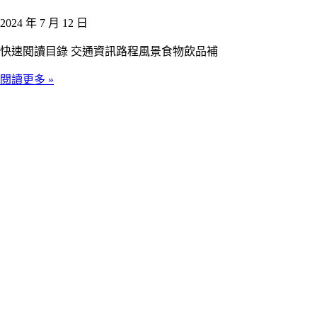
2024 年 7 月 12 日
快速閱讀目錄 交通資訊路程風景食物飲品補
閱讀更多 »