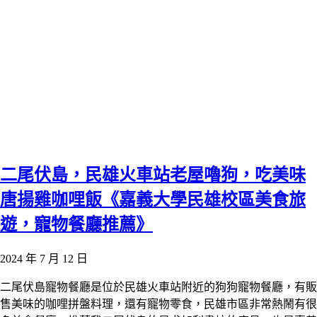
二尾伏島，民雄火車站老屋嚕狗，吃美味
唐揚雞咖哩飯《嘉義大學民雄校區美食旅
遊，寵物餐廳推薦》
2024 年 7 月 12 日
二尾伏島寵物餐廳是位於民雄火車站附近的狗狗寵物餐廳，有販
售美味的咖哩拼盤料理，還有寵物零食，民雄市區非常熱鬧有很