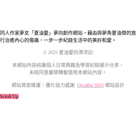
同人作家夢女「夏油愛」夢向創作網站，藉由與夢角夏油傑的旅
行治癒內心的傷痛，一步一步紀錄生活中的美好和愛。
© 2025 夏油愛的漂流記
本網站內容純屬個人日常興趣及學習紀錄展示分享，
未經同意嚴禁轉載使用本網站內容。
網站資安維護｜優化協力感謝
OrcaBiz SEO
網站設計
Scroll Up