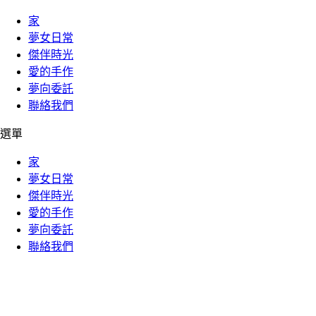
家
夢女日常
傑伴時光
愛的手作
夢向委託
聯絡我們
選單
家
夢女日常
傑伴時光
愛的手作
夢向委託
聯絡我們