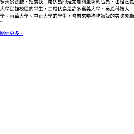
多美食餐廳，推薦我二尾伏島的是尤加利畫坊的店員，也是嘉義
大學民雄校區的學生，二尾伏島是許多嘉義大學、吳鳳科技大
學、南華大學、中正大學的學生，會前來嚕狗吃飯飯的美味餐廳
~
閱讀更多 »