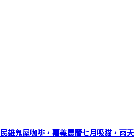
民雄鬼屋咖啡，嘉義農曆七月吸貓，雨天