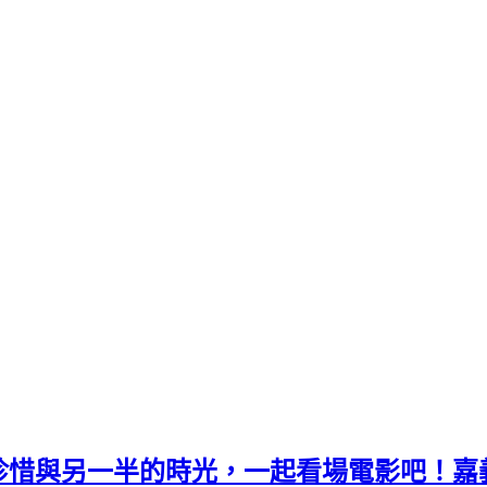
珍惜與另一半的時光，一起看場電影吧！嘉