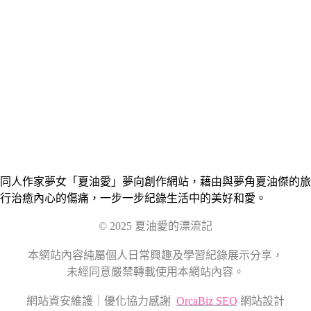
同人作家夢女「夏油愛」夢向創作網站，藉由與夢角夏油傑的旅
行治癒內心的傷痛，一步一步紀錄生活中的美好和愛。
© 2025 夏油愛的漂流記
本網站內容純屬個人日常興趣及學習紀錄展示分享，
未經同意嚴禁轉載使用本網站內容。
網站資安維護｜優化協力感謝
OrcaBiz SEO
網站設計