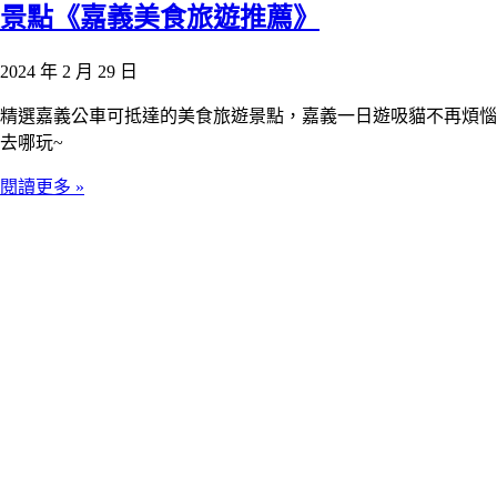
景點《嘉義美食旅遊推薦》
2024 年 2 月 29 日
精選嘉義公車可抵達的美食旅遊景點，嘉義一日遊吸貓不再煩惱
去哪玩~
閱讀更多 »