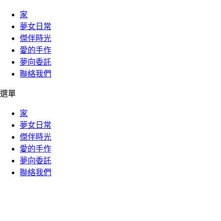
家
夢女日常
傑伴時光
愛的手作
夢向委託
聯絡我們
選單
家
夢女日常
傑伴時光
愛的手作
夢向委託
聯絡我們