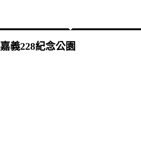
嘉義228紀念公園