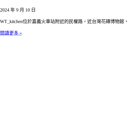
2024 年 9 月 10 日
WT_kitchen位於嘉義火車站附近的民權路，近台灣花磚博
閱讀更多 »