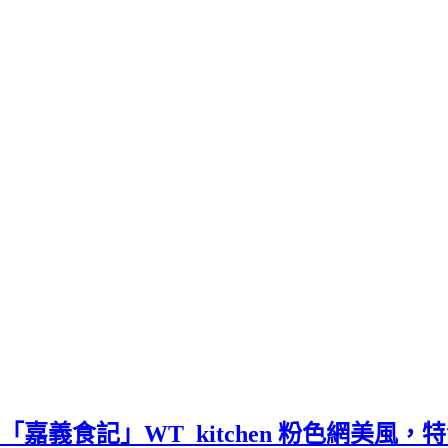
「嘉義食記」WT_kitchen 粉色網美