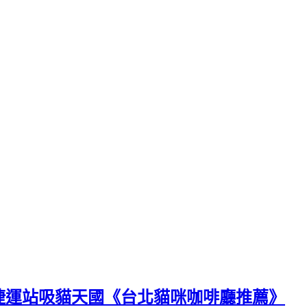
捷運站吸貓天國《台北貓咪咖啡廳推薦》