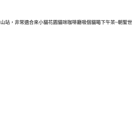
芝山站，非常適合來小貓花園貓咪咖啡廳吸個貓喝下午茶~朝聖世