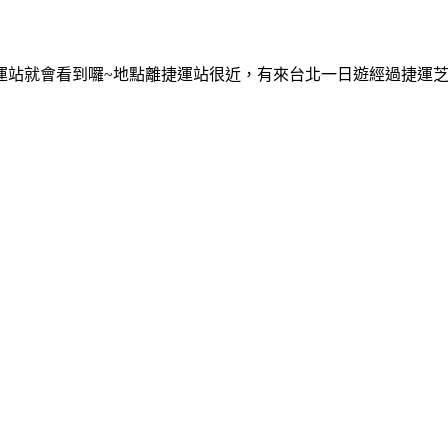
運站就會看到囉~地點離捷運站很近，有來台北一日遊經過捷運