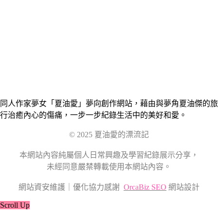
同人作家夢女「夏油愛」夢向創作網站，藉由與夢角夏油傑的旅
行治癒內心的傷痛，一步一步紀錄生活中的美好和愛。
© 2025 夏油愛的漂流記
本網站內容純屬個人日常興趣及學習紀錄展示分享，
未經同意嚴禁轉載使用本網站內容。
網站資安維護｜優化協力感謝
OrcaBiz SEO
網站設計
Scroll Up