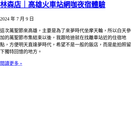
林森店｜高雄火車站網咖夜宿體驗
2024 年 7 月 9 日
這次萬聖節來高雄，主要是為了來夢時代坐摩天輪，所以白天參
加的萬聖節市集結束以後，我跟哈迪就在找離車站近的住宿地
點，方便明天直達夢時代，希望不是一般的飯店，而是能拍照留
下獨特回憶的地方。
閱讀更多 »