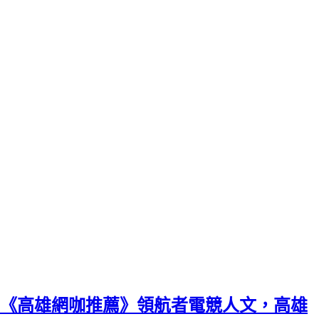
《高雄網咖推薦》領航者電競人文，高雄