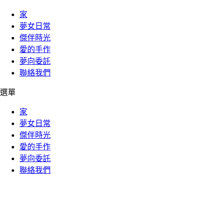
家
夢女日常
傑伴時光
愛的手作
夢向委託
聯絡我們
選單
家
夢女日常
傑伴時光
愛的手作
夢向委託
聯絡我們