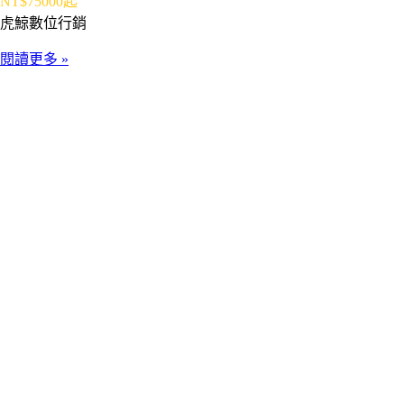
NT$75000起
虎鯨數位行銷
閱讀更多 »