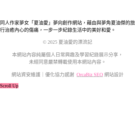
同人作家夢女「夏油愛」夢向創作網站，藉由與夢角夏油傑的旅
行治癒內心的傷痛，一步一步紀錄生活中的美好和愛。
© 2025 夏油愛的漂流記
本網站內容純屬個人日常興趣及學習紀錄展示分享，
未經同意嚴禁轉載使用本網站內容。
網站資安維護｜優化協力感謝
OrcaBiz SEO
網站設計
Scroll Up