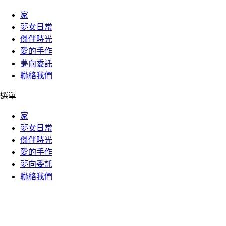
家
夢女日常
傑伴時光
愛的手作
夢向委託
聯絡我們
選單
家
夢女日常
傑伴時光
愛的手作
夢向委託
聯絡我們