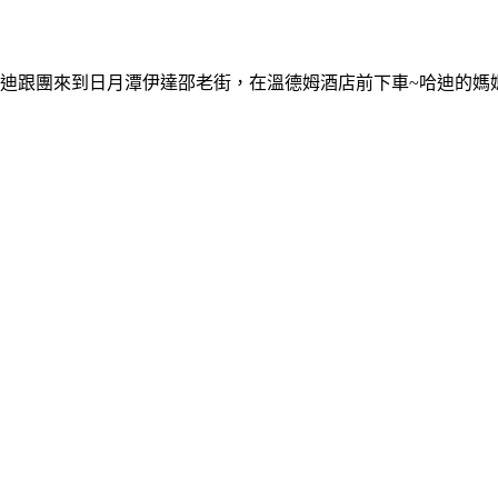
迪跟團來到日月潭伊達邵老街，在溫德姆酒店前下車~哈迪的媽