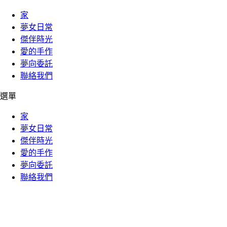
家
夢女日常
傑伴時光
愛的手作
夢向委託
聯絡我們
選單
家
夢女日常
傑伴時光
愛的手作
夢向委託
聯絡我們