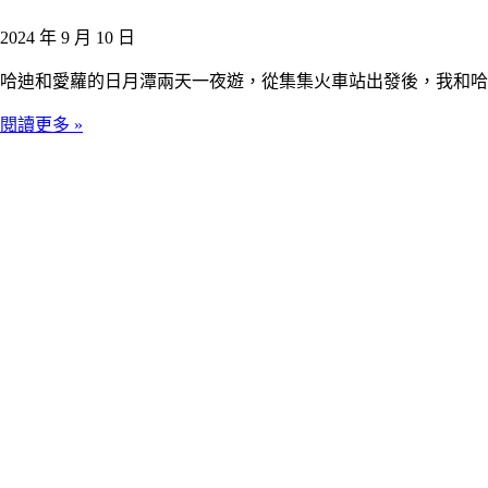
2024 年 9 月 10 日
哈迪和愛蘿的日月潭兩天一夜遊，從集集火車站出發後，我和哈
閱讀更多 »