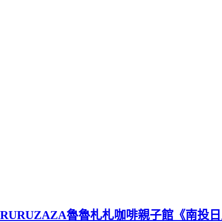
RURUZAZA魯魯札札咖啡親子館《南投