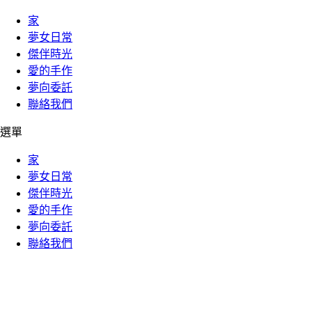
家
夢女日常
傑伴時光
愛的手作
夢向委託
聯絡我們
選單
家
夢女日常
傑伴時光
愛的手作
夢向委託
聯絡我們