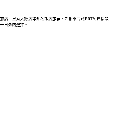
旅店、皇爵大飯店等知名飯店旅宿，如搭乘高鐵BRT免費接駁
一日遊的選擇。