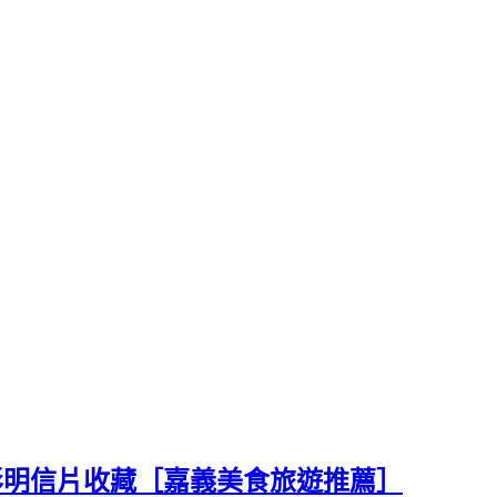
彩明信片收藏［嘉義美食旅遊推薦］