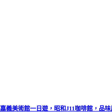
嘉義美術館一日遊，昭和J11咖啡館，品