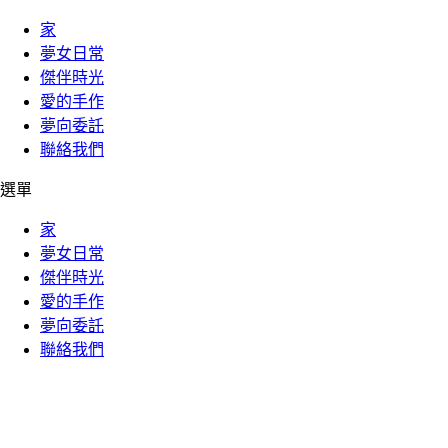
家
夢女日常
傑伴時光
愛的手作
夢向委託
聯絡我們
選單
家
夢女日常
傑伴時光
愛的手作
夢向委託
聯絡我們