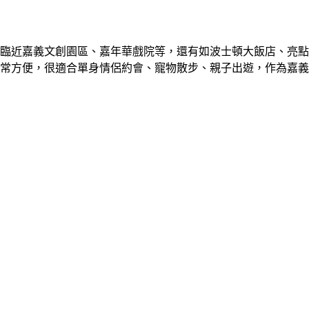
臨近嘉義文創園區、嘉年華戲院等，還有如波士頓大飯店、亮點
常方便，很適合單身情侶約會、寵物散步、親子出遊，作為嘉義