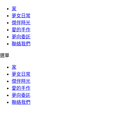
家
夢女日常
傑伴時光
愛的手作
夢向委託
聯絡我們
選單
家
夢女日常
傑伴時光
愛的手作
夢向委託
聯絡我們