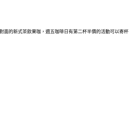
蛋糕對面的新式茶飲果咖，週五咖啡日有第二杯半價的活動可以寄杯