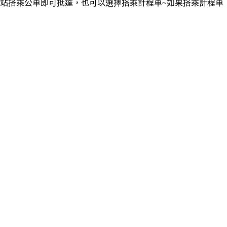
站搭乘公車即可抵達，也可以選擇搭乘計程車~如果搭乘計程車