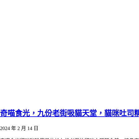
奇喵食光，九份老街吸貓天堂，貓咪吐司
2024 年 2 月 14 日