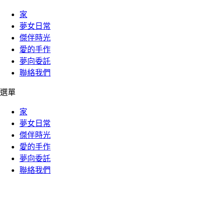
家
夢女日常
傑伴時光
愛的手作
夢向委託
聯絡我們
選單
家
夢女日常
傑伴時光
愛的手作
夢向委託
聯絡我們