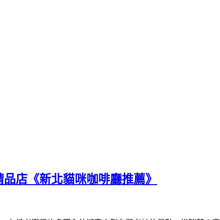
精品店《新北貓咪咖啡廳推薦》