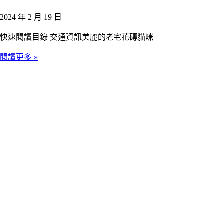
2024 年 2 月 19 日
快速閱讀目錄 交通資訊美麗的老宅花磚貓咪
閱讀更多 »