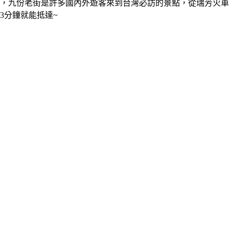
，九份老街是許多國內外遊客來到台灣必訪的景點，從瑞芳火車
3分鐘就能抵達~