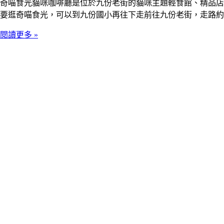
奇喵食光貓咪咖啡廳是位於九份老街的貓咪主題輕食館、精品店
要逛奇喵食光，可以到九份國小再往下走前往九份老街，走路約
閱讀更多 »