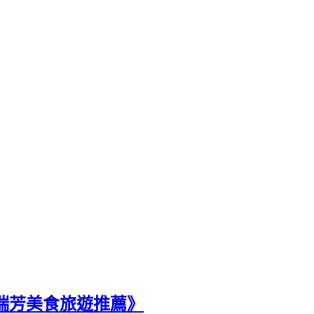
新北瑞芳美食旅遊推薦》