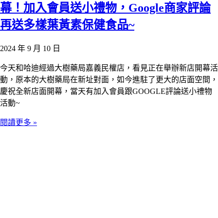
幕！加入會員送小禮物，Google商家評論
再送多樣葉黃素保健食品~
2024 年 9 月 10 日
今天和哈迪經過大樹藥局嘉義民權店，看見正在舉辦新店開幕活
動，原本的大樹藥局在新址對面，如今進駐了更大的店面空間，
慶祝全新店面開幕，當天有加入會員跟GOOGLE評論送小禮物
活動~
閱讀更多 »