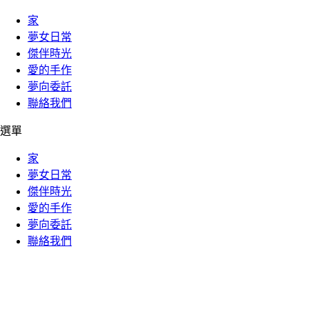
家
夢女日常
傑伴時光
愛的手作
夢向委託
聯絡我們
選單
家
夢女日常
傑伴時光
愛的手作
夢向委託
聯絡我們