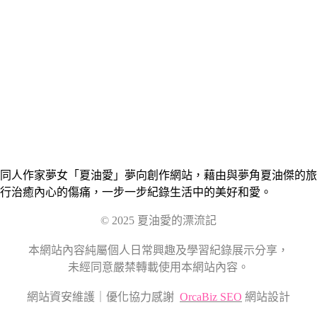
同人作家夢女「夏油愛」夢向創作網站，藉由與夢角夏油傑的旅
行治癒內心的傷痛，一步一步紀錄生活中的美好和愛。
© 2025 夏油愛的漂流記
本網站內容純屬個人日常興趣及學習紀錄展示分享，
未經同意嚴禁轉載使用本網站內容。
網站資安維護｜優化協力感謝
OrcaBiz SEO
網站設計