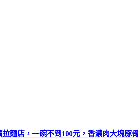
拉麵店，一碗不到100元，香濃肉大塊豚