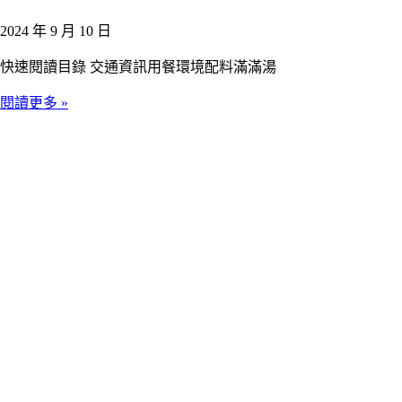
2024 年 9 月 10 日
快速閱讀目錄 交通資訊用餐環境配料滿滿湯
閱讀更多 »