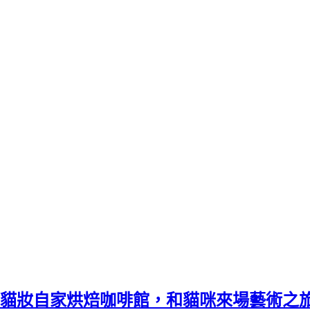
貓妝自家烘焙咖啡館，和貓咪來場藝術之