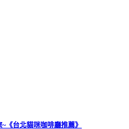
旅~《台北貓咪咖啡廳推薦》