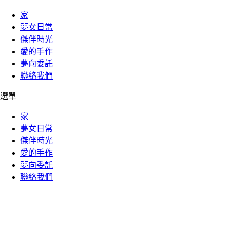
家
夢女日常
傑伴時光
愛的手作
夢向委託
聯絡我們
選單
家
夢女日常
傑伴時光
愛的手作
夢向委託
聯絡我們