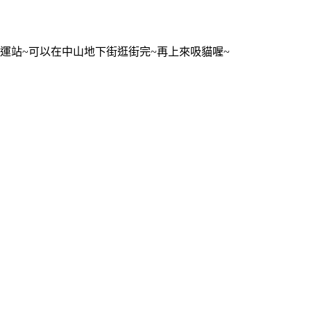
運站~可以在中山地下街逛街完~再上來吸貓喔~