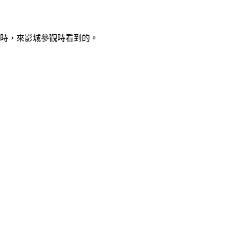
時，來影城參觀時看到的。