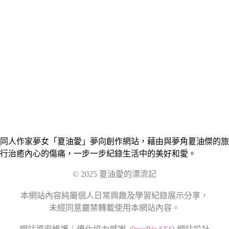
同人作家夢女「夏油愛」夢向創作網站，藉由與夢角夏油傑的旅
行治癒內心的傷痛，一步一步紀錄生活中的美好和愛。
© 2025 夏油愛的漂流記
本網站內容純屬個人日常興趣及學習紀錄展示分享，
未經同意嚴禁轉載使用本網站內容。