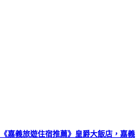
《嘉義旅遊住宿推薦》皇爵大飯店，嘉義