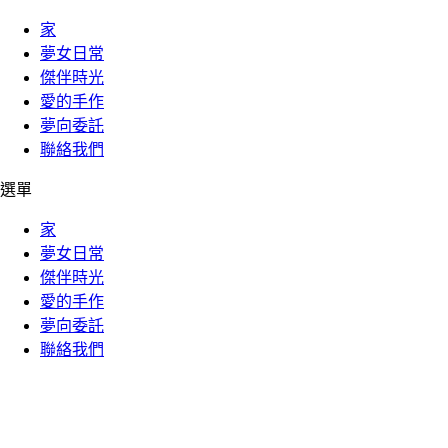
家
夢女日常
傑伴時光
愛的手作
夢向委託
聯絡我們
選單
家
夢女日常
傑伴時光
愛的手作
夢向委託
聯絡我們