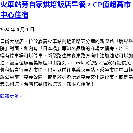
火車站旁自家烘培飯店早餐，CP值超高市
中心住宿
2024 年 6 月 1 日
皇爵大飯店，位於嘉義火車站附近走路五分鐘的新榮路「慶昇醫
院」對面，和內有「日本橋」等知名品牌的商場大樓旁，地下二
樓有停車場可以停車，新榮路往林森東路方向中油加油站可以加
油，飯店位處嘉義鬧區中山路旁，Check in完後，店家有提供免
費租借自行車逛市區，也可以前往嘉義火車站，乘坐市區中山幹
線公車前往嘉義公園，或是散步遊玩到嘉義文化路夜市，或是嘉
義美術館、台灣花磚博物館等，都很方便喔！
閱讀更多 »