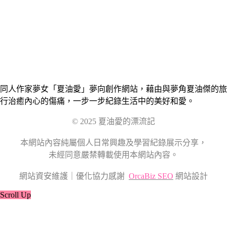
同人作家夢女「夏油愛」夢向創作網站，藉由與夢角夏油傑的旅
行治癒內心的傷痛，一步一步紀錄生活中的美好和愛。
© 2025 夏油愛的漂流記
本網站內容純屬個人日常興趣及學習紀錄展示分享，
未經同意嚴禁轉載使用本網站內容。
網站資安維護｜優化協力感謝
OrcaBiz SEO
網站設計
Scroll Up