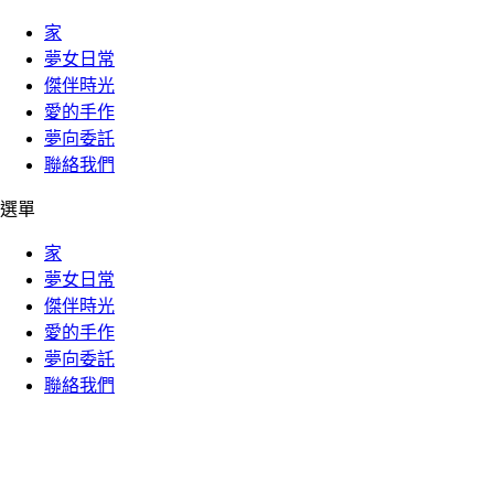
家
夢女日常
傑伴時光
愛的手作
夢向委託
聯絡我們
選單
家
夢女日常
傑伴時光
愛的手作
夢向委託
聯絡我們