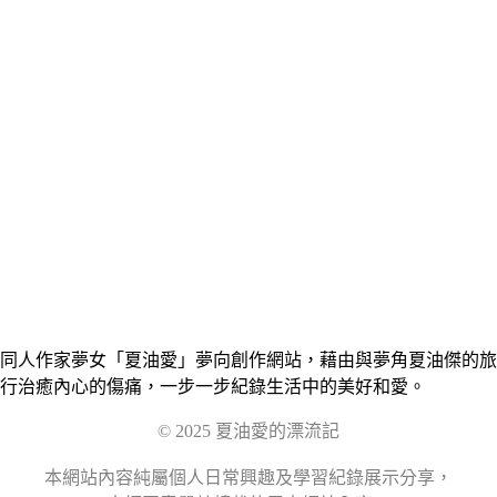
同人作家夢女「夏油愛」夢向創作網站，藉由與夢角夏油傑的旅
行治癒內心的傷痛，一步一步紀錄生活中的美好和愛。
© 2025 夏油愛的漂流記
本網站內容純屬個人日常興趣及學習紀錄展示分享，