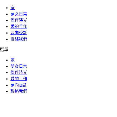
家
夢女日常
傑伴時光
愛的手作
夢向委託
聯絡我們
選單
家
夢女日常
傑伴時光
愛的手作
夢向委託
聯絡我們