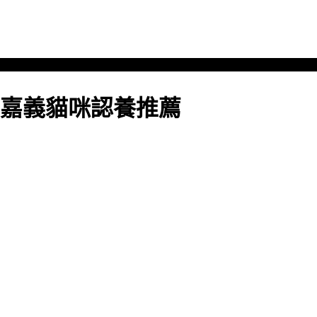
嘉義貓咪認養推薦