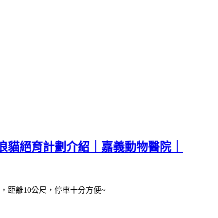
浪貓絕育計劃介紹｜嘉義動物醫院｜
距離10公尺，停車十分方便~