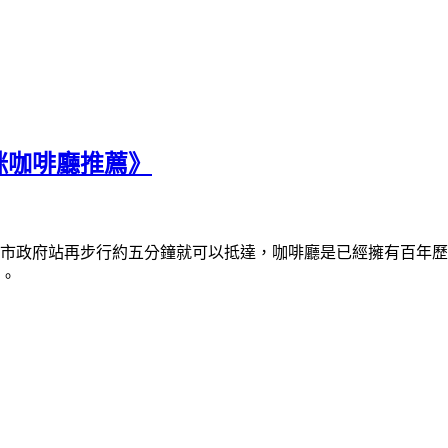
咪咖啡廳推薦》
市政府站再步行約五分鐘就可以抵達，咖啡廳是已經擁有百年歷
。