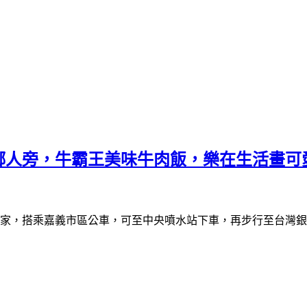
鄉人旁，牛霸王美味牛肉飯，樂在生活畫可
家，搭乘嘉義市區公車，可至中央噴水站下車，再步行至台灣銀