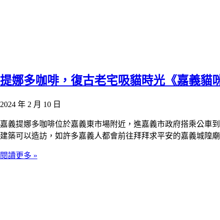
提娜多咖啡，復古老宅吸貓時光《嘉義貓
2024 年 2 月 10 日
嘉義提娜多咖啡位於嘉義東市場附近，進嘉義市政府搭乘公車到
建築可以造訪，如許多嘉義人都會前往拜拜求平安的嘉義城隍廟
閱讀更多 »