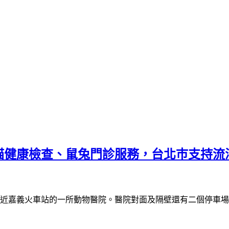
貓健康檢查、鼠兔門診服務，台北巿支持流
近嘉義火車站的一所動物醫院。醫院對面及隔壁還有二個停車場，