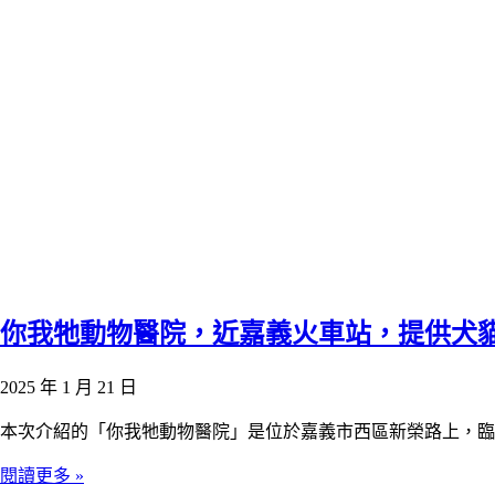
你我牠動物醫院，近嘉義火車站，提供犬
2025 年 1 月 21 日
本次介紹的「你我牠動物醫院」是位於嘉義市西區新榮路上，臨
閱讀更多 »