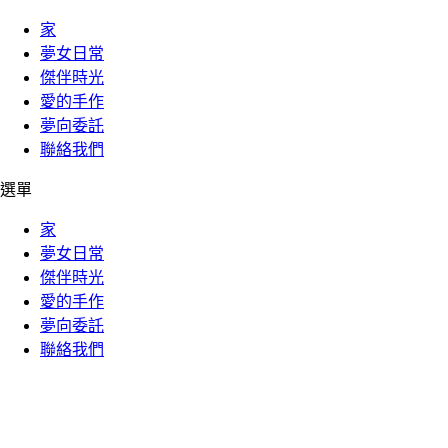
家
夢女日常
傑伴時光
愛的手作
夢向委託
聯絡我們
選單
家
夢女日常
傑伴時光
愛的手作
夢向委託
聯絡我們