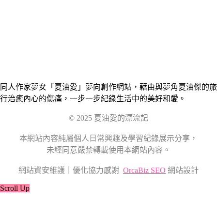
同人作家夢女「夏油愛」夢向創作網站，藉由與夢角夏油傑的旅
行治癒內心的傷痛，一步一步紀錄生活中的美好和愛。
© 2025 夏油愛的漂流記
本網站內容純屬個人日常興趣及學習紀錄展示分享，
未經同意嚴禁轉載使用本網站內容。
網站資安維護｜優化協力感謝
OrcaBiz SEO
網站設計
Scroll Up