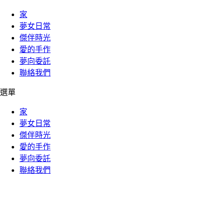
家
夢女日常
傑伴時光
愛的手作
夢向委託
聯絡我們
選單
家
夢女日常
傑伴時光
愛的手作
夢向委託
聯絡我們