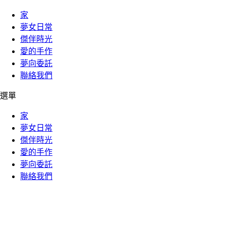
家
夢女日常
傑伴時光
愛的手作
夢向委託
聯絡我們
選單
家
夢女日常
傑伴時光
愛的手作
夢向委託
聯絡我們