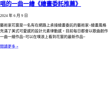
唱的一曲一繪《繪畫委託推薦》
2024 年 6 月 9 日
藝術家花窗是一名有在網路上承接繪畫委託的藝術家~繪畫風格
充滿了美式可愛感的設計元素律動感，目前每日都會以歌曲創作
一曲一繪作品~可以在噗浪上看到花窗的最新作品~
閱讀更多 »