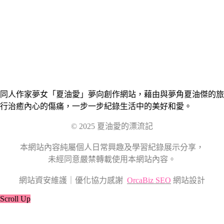
同人作家夢女「夏油愛」夢向創作網站，藉由與夢角夏油傑的旅
行治癒內心的傷痛，一步一步紀錄生活中的美好和愛。
© 2025 夏油愛的漂流記
本網站內容純屬個人日常興趣及學習紀錄展示分享，
未經同意嚴禁轉載使用本網站內容。
網站資安維護｜優化協力感謝
OrcaBiz SEO
網站設計
Scroll Up