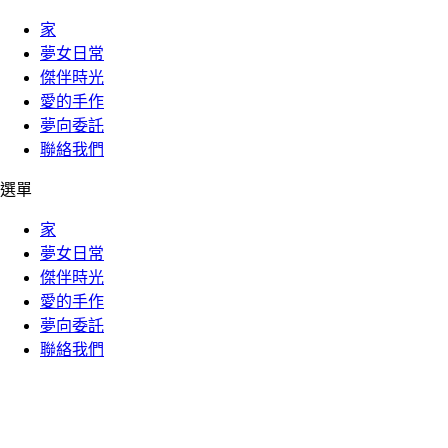
家
夢女日常
傑伴時光
愛的手作
夢向委託
聯絡我們
選單
家
夢女日常
傑伴時光
愛的手作
夢向委託
聯絡我們