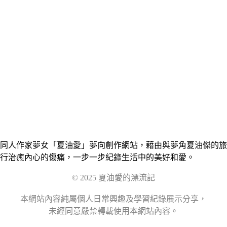
同人作家夢女「夏油愛」夢向創作網站，藉由與夢角夏油傑的旅
行治癒內心的傷痛，一步一步紀錄生活中的美好和愛。
© 2025 夏油愛的漂流記
本網站內容純屬個人日常興趣及學習紀錄展示分享，
未經同意嚴禁轉載使用本網站內容。