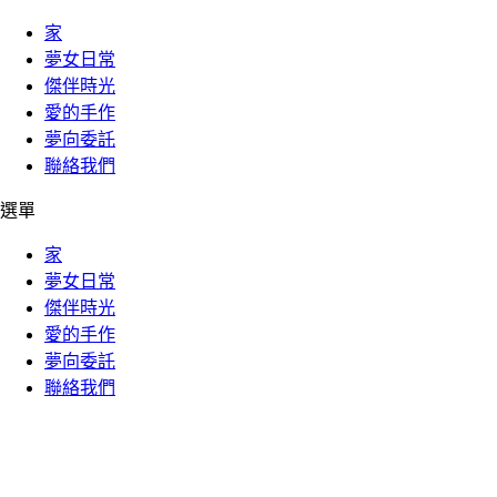
家
夢女日常
傑伴時光
愛的手作
夢向委託
聯絡我們
選單
家
夢女日常
傑伴時光
愛的手作
夢向委託
聯絡我們