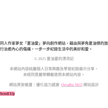
同人作家夢女「夏油愛」夢向創作網站，藉由與夢角夏油傑的旅
行治癒內心的傷痛，一步一步紀錄生活中的美好和愛。
© 2025 夏油愛的漂流記
本網站內容純屬個人日常興趣及學習紀錄展示分享，
未經同意嚴禁轉載使用本網站內容。
網站資安維護｜優化協力感謝
OrcaBiz SEO
網站設計
Scroll Up