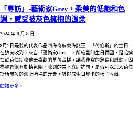
「專訪」-藝術家Grey，柔美的低飽和色
調，感受被灰色擁抱的溫柔
2024 年 6 月 8 日
8月5日是我的代表作品四海奇航東海龍王，「荷伯斯」的生日，
在這天收到了來自「藝術家Grey」，所繪畫的生日賀圖，是哈迪
在餵荷伯斯吃他最喜歡的草苺蛋糕，讓我非常的驚喜和感動，因
為場景很有劇情氛圍，收到的當下立即詢問，是否可以加入荷伯
斯所開設的海上賭場的元素，編排成生日賀卡的樣子收藏
閱讀更多 »