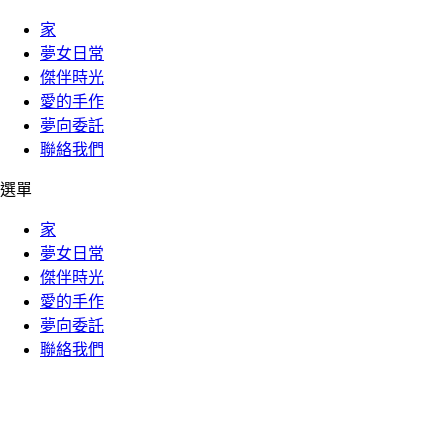
家
夢女日常
傑伴時光
愛的手作
夢向委託
聯絡我們
選單
家
夢女日常
傑伴時光
愛的手作
夢向委託
聯絡我們