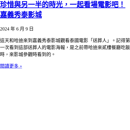
珍惜與另一半的時光，一起看場電影吧！
嘉義秀泰影城
2024 年 6 月 9 日
這天和哈迪來到嘉義秀泰影城觀看泰國電影「送葬人」。記得第
一次看到這部送葬人的電影海報，是之前帶哈迪來貳樓餐廳吃飯
時，來影城參觀時看到的。
閱讀更多 »