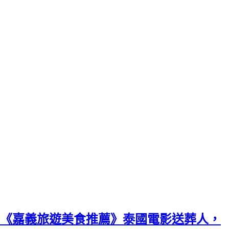
《嘉義旅遊美食推薦》泰國電影送葬人，