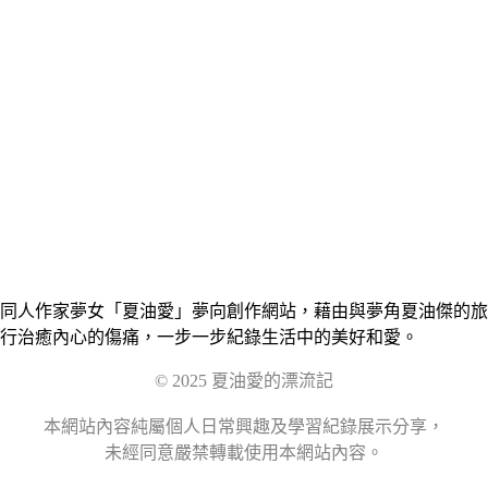
同人作家夢女「夏油愛」夢向創作網站，藉由與夢角夏油傑的旅
行治癒內心的傷痛，一步一步紀錄生活中的美好和愛。
© 2025 夏油愛的漂流記
本網站內容純屬個人日常興趣及學習紀錄展示分享，
未經同意嚴禁轉載使用本網站內容。