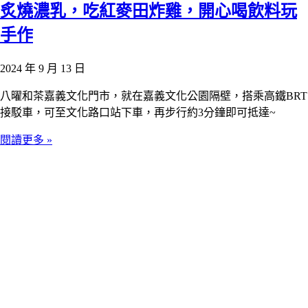
炙燒濃乳，吃紅麥田炸雞，開心喝飲料玩
手作
2024 年 9 月 13 日
八曜和茶嘉義文化門市，就在嘉義文化公園隔壁，搭乘高鐵BRT
接駁車，可至文化路口站下車，再步行約3分鐘即可抵達~
閱讀更多 »