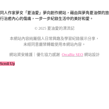
同人作家夢女「夏油愛」夢向創作網站，藉由與夢角夏油傑的旅
行治癒內心的傷痛，一步一步紀錄生活中的美好和愛。
© 2025 夏油愛的漂流記
本網站內容純屬個人日常興趣及學習紀錄展示分享，
未經同意嚴禁轉載使用本網站內容。
網站資安維護｜優化協力感謝
OrcaBiz SEO
網站設計
Scroll Up