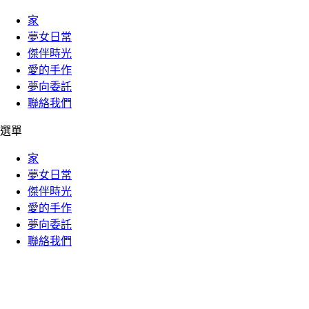
家
夢女日常
傑伴時光
愛的手作
夢向委託
聯絡我們
選單
家
夢女日常
傑伴時光
愛的手作
夢向委託
聯絡我們