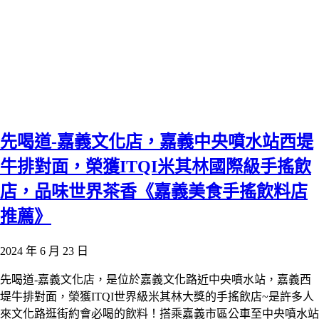
先喝道-嘉義文化店，嘉義中央噴水站西堤
牛排對面，榮獲ITQI米其林國際級手搖飲
店，品味世界茶香《嘉義美食手搖飲料店
推薦》
2024 年 6 月 23 日
先喝道-嘉義文化店，是位於嘉義文化路近中央噴水站，嘉義西
堤牛排對面，榮獲ITQI世界級米其林大獎的手搖飲店~是許多人
來文化路逛街約會必喝的飲料！搭乘嘉義市區公車至中央噴水站