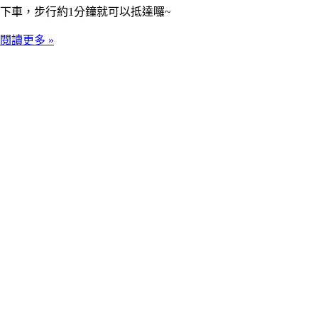
下車，步行約1分鐘就可以抵達囉~
閱讀更多 »