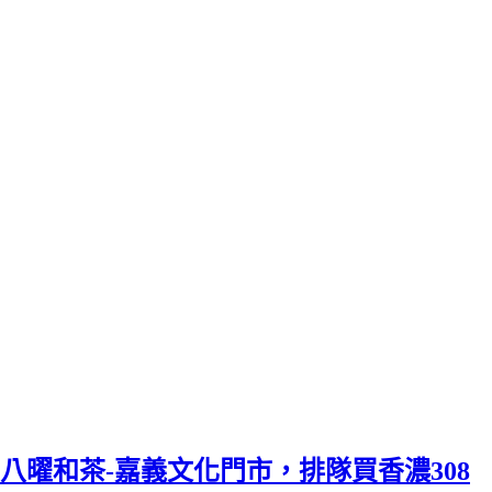
八曜和茶-嘉義文化門市，排隊買香濃308