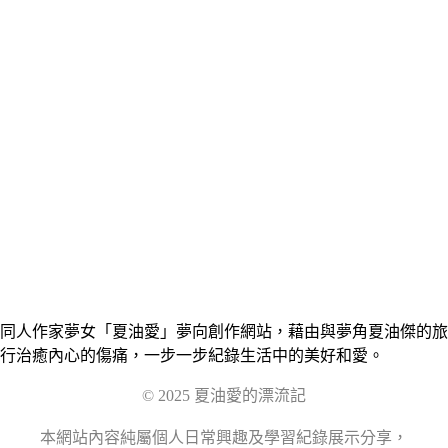
同人作家夢女「夏油愛」夢向創作網站，藉由與夢角夏油傑的旅
行治癒內心的傷痛，一步一步紀錄生活中的美好和愛。
© 2025 夏油愛的漂流記
本網站內容純屬個人日常興趣及學習紀錄展示分享，