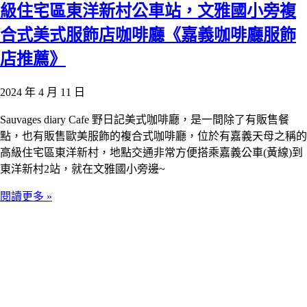
級住宅區東洋新村公車站，文雅國小旁複
合式美式服飾店咖啡廳《嘉義咖啡廳服飾
店推薦》
2024 年 4 月 11 日
Sauvages diary Cafe 野日記美式咖啡廳，是一間除了有販售餐
點，也有販售歐美服飾的複合式咖啡廳，位於有嘉義天母之稱的
高級住宅區東洋新村，地點交通非常方便搭乘嘉義公車(黃線)到
東洋新村2站，就在文雅國小旁邊~
閱讀更多 »