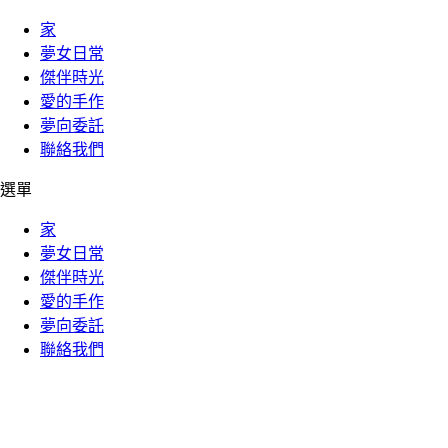
家
夢女日常
傑伴時光
愛的手作
夢向委託
聯絡我們
選單
家
夢女日常
傑伴時光
愛的手作
夢向委託
聯絡我們