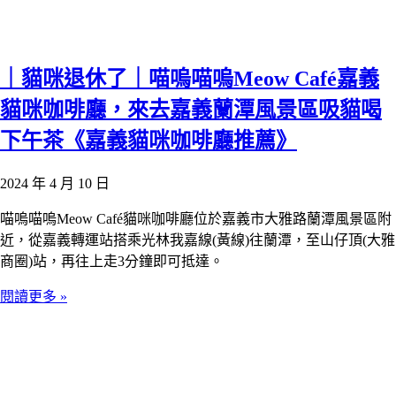
｜貓咪退休了｜喵嗚喵嗚Meow Café嘉義
貓咪咖啡廳，來去嘉義蘭潭風景區吸貓喝
下午茶《嘉義貓咪咖啡廳推薦》
2024 年 4 月 10 日
喵嗚喵嗚Meow Café貓咪咖啡廳位於嘉義市大雅路蘭潭風景區附
近，從嘉義轉運站搭乘光林我嘉線(黃線)往蘭潭，至山仔頂(大雅
商圈)站，再往上走3分鐘即可抵達。
閱讀更多 »