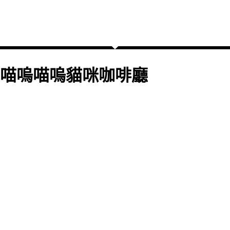
喵嗚喵嗚貓咪咖啡廳