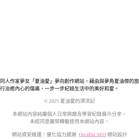
同人作家夢女「夏油愛」夢向創作網站，藉由與夢角夏油傑的旅
行治癒內心的傷痛，一步一步紀錄生活中的美好和愛。
© 2025 夏油愛的漂流記
本網站內容純屬個人日常興趣及學習紀錄展示分享，
未經同意嚴禁轉載使用本網站內容。
網站資安維護｜優化協力感謝
OrcaBiz SEO
網站設計