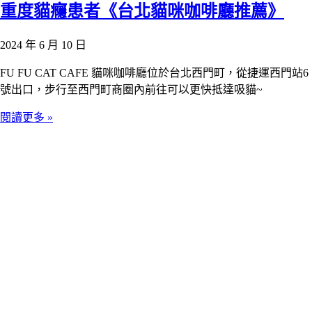
重度貓癮患者《台北貓咪咖啡廳推薦》
2024 年 6 月 10 日
FU FU CAT CAFE 貓咪咖啡廳位於台北西門町，從捷運西門站6
號出口，步行至西門町商圈內前往可以更快抵達吸貓~
閱讀更多 »