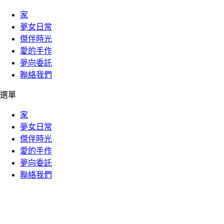
家
夢女日常
傑伴時光
愛的手作
夢向委託
聯絡我們
選單
家
夢女日常
傑伴時光
愛的手作
夢向委託
聯絡我們