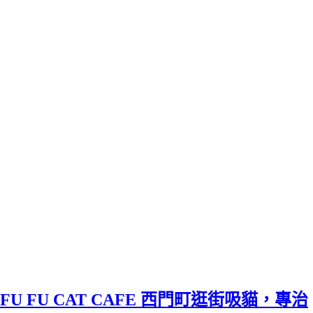
FU FU CAT CAFE 西門町逛街吸貓，專治